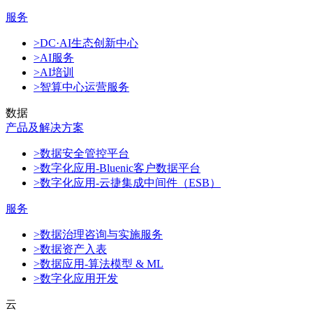
服务
>DC·AI生态创新中心
>AI服务
>AI培训
>智算中心运营服务
数据
产品及解决方案
>数据安全管控平台
>数字化应用-Bluenic客户数据平台
>数字化应用-云捷集成中间件（ESB）
服务
>数据治理咨询与实施服务
>数据资产入表
>数据应用-算法模型 & ML
>数字化应用开发
云