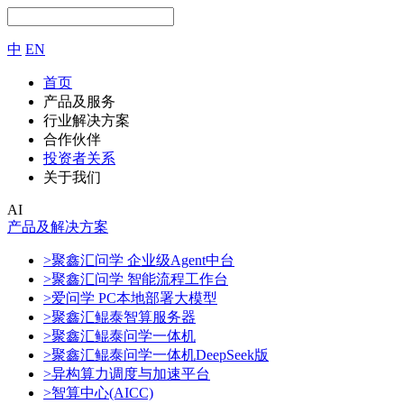
中
EN
首页
产品及服务
行业解决方案
合作伙伴
投资者关系
关于我们
AI
产品及解决方案
>聚鑫汇问学 企业级Agent中台
>聚鑫汇问学 智能流程工作台
>爱问学 PC本地部署大模型
>聚鑫汇鲲泰智算服务器
>聚鑫汇鲲泰问学一体机
>聚鑫汇鲲泰问学一体机DeepSeek版
>异构算力调度与加速平台
>智算中心(AICC)