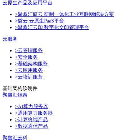
云原生产品及应用平台
>聚鑫汇研云 研制一体化工业互联网解决方案
>磐云 云原生PaaS平台
>聚鑫汇云印 数字化文印管理平台
云服务
>云管理服务
>安全服务
>基础架构服务
>云应用服务
>云培训服务
基础架构软硬件
聚鑫汇鲲泰
>AI算力服务器
>通用算力服务器
>计算终端产品
>数据通信产品
聚鑫汇云科