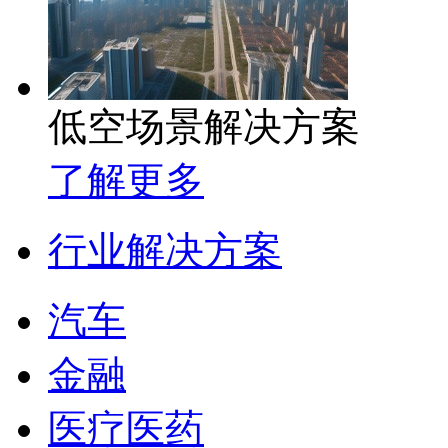
低空场景解决方案
了解更多
行业解决方案
汽车
金融
医疗医药