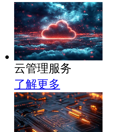
云管理服务
了解更多