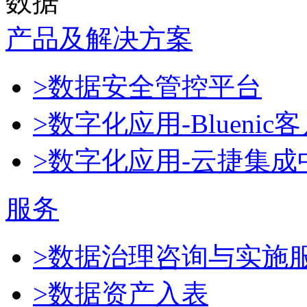
数据
产品及解决方案
>数据安全管控平台
>数字化应用-Blueni
>数字化应用-云捷集成
服务
>数据治理咨询与实施
>数据资产入表