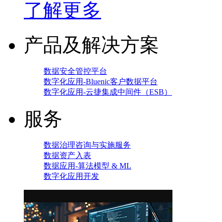
了解更多
产品及解决方案
数据安全管控平台
数字化应用-Bluenic客户数据平台
数字化应用-云捷集成中间件（ESB）
服务
数据治理咨询与实施服务
数据资产入表
数据应用-算法模型 & ML
数字化应用开发