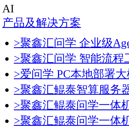
AI
产品及解决方案
>聚鑫汇问学 企业级Age
>聚鑫汇问学 智能流程
>爱问学 PC本地部署
>聚鑫汇鲲泰智算服务
>聚鑫汇鲲泰问学一体
>聚鑫汇鲲泰问学一体机De