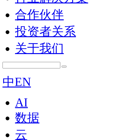
合作伙伴
投资者关系
关于我们
中
EN
AI
数据
云