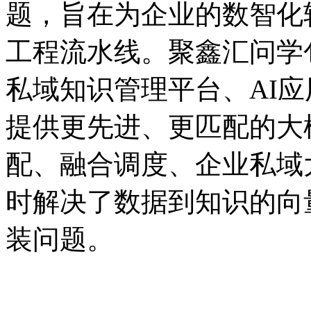
题，旨在为企业的数智
工程流水线。聚鑫汇问学包
私域知识管理平台、AI
提供更先进、更匹配的大
配、融合调度、企业
时解决了数据到知识的向
装问题。