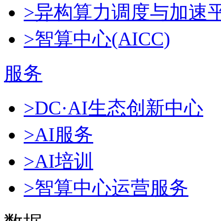
>异构算力调度与加速
>智算中心(AICC)
服务
>DC·AI生态创新中心
>AI服务
>AI培训
>智算中心运营服务